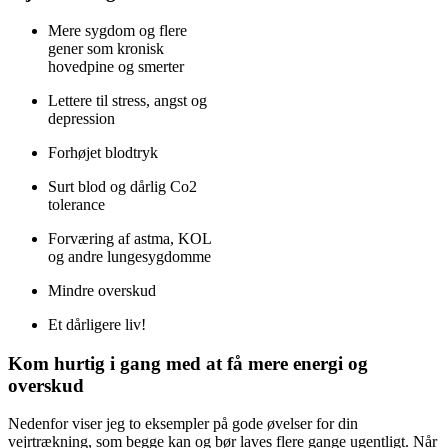
Mere sygdom og flere
gener som kronisk
hovedpine og smerter
Lettere til stress, angst og
depression
Forhøjet blodtryk
Surt blod og dårlig Co2
tolerance
Forværing af astma, KOL
og andre lungesygdomme
Mindre overskud
Et dårligere liv!
Kom hurtig i gang med at få mere energi og
overskud
Nedenfor viser jeg to eksempler på gode øvelser for din
vejrtrækning, som begge kan og bør laves flere gange ugentligt. Når