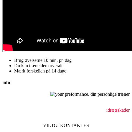
Brug øvelserne 10 min. pr. dag
Du kan træne dem overalt
Mærk forskellen på 14 dage
info
Behandling af bevægeapparatsskader
holdningsforstyrrelser
idrætsskader
VIL DU KONTAKTES