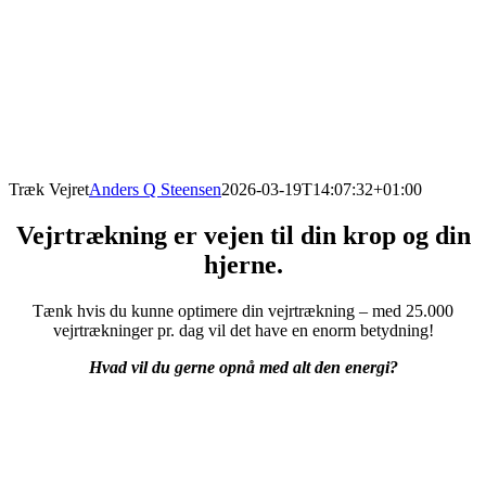
Træk Vejret
Anders Q Steensen
2026-03-19T14:07:32+01:00
Vejrtrækning er vejen til din krop og din
hjerne.
Tænk hvis du kunne optimere din vejrtrækning – med 25.000
vejrtrækninger pr. dag vil det have en enorm betydning!
Hvad vil du gerne opnå med alt den energi?