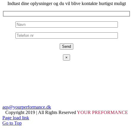
Indtast dine oplysninger og du vil blive kontakte hurtigst muligt
×
ADRESSE
Fjeldhammervej 15,
2610 Rødovre, Danmark
TELEFON
+4540913098
EMAIL
aqs@yourperformance.dk
Copyright 2019 | All Rights Reserved
YOUR PREFORMANCE
Page load link
Go to Top