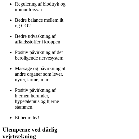
Regulering af blodtryk og
immunforsvar
Bedre balance mellem ilt
og CO2
Bedre udvaskning af
affaldsstoffer i kroppen
Positiv påvirkning af det
beroligende nervesystem
Massage og påvirkning af
andre organer som lever,
nyrer, tarme, m.m.
Positiv påvirkning af
hjernen herunder,
hypetalemus og hjerne
stammen.
Et bedre liv!
Ulemperne ved dårlig
vejrtrækning