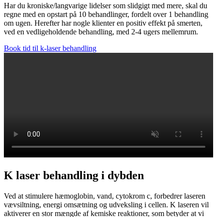
Har du kroniske/langvarige lidelser som slidgigt med mere, skal du
regne med en opstart på 10 behandlinger, fordelt over 1 behandling
om ugen. Herefter har nogle klienter en positiv effekt på smerten,
ved en vedligeholdende behandling, med 2-4 ugers mellemrum.
Book tid til k-laser behandling
K laser behandling i dybden
Ved at stimulere hæmoglobin, vand, cytokrom c, forbedrer laseren
vævsiltning, energi omsætning og udveksling i cellen. K laseren vil
aktiverer en stor mængde af kemiske reaktioner, som betyder at vi