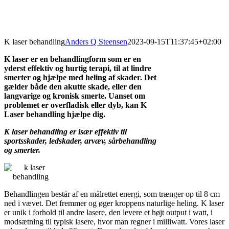
K laser behandling
Anders Q Steensen
2023-09-15T11:37:45+02:00
K laser er en behandlingform som er en
yderst effektiv og hurtig terapi, til at lindre
smerter og hjælpe med heling af skader. Det
gælder både den akutte skade, eller den
langvarige og kronisk smerte. Uanset om
problemet er overfladisk eller dyb, kan K
Laser behandling hjælpe dig.
K laser behandling er især effektiv til
sportsskader, ledskader, arvæv, sårbehandling
og smerter.
Behandlingen består af en målrettet energi, som trænger op til 8 cm
ned i vævet. Det fremmer og øger kroppens naturlige heling. K laser
er unik i forhold til andre lasere, den levere et højt output i watt, i
modsætning til typisk lasere, hvor man regner i milliwatt. Vores laser