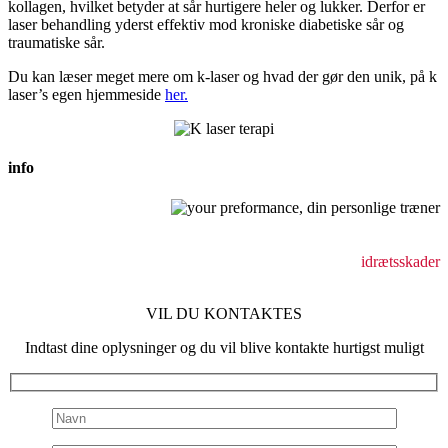
kollagen, hvilket betyder at sår hurtigere heler og lukker. Derfor er
laser behandling yderst effektiv mod kroniske diabetiske sår og
traumatiske sår.
Du kan læser meget mere om k-laser og hvad der gør den unik, på k
laser’s egen hjemmeside
her.
info
Behandling af bevægeapparatsskader
holdningsforstyrrelser
idrætsskader
VIL DU KONTAKTES
Indtast dine oplysninger og du vil blive kontakte hurtigst muligt