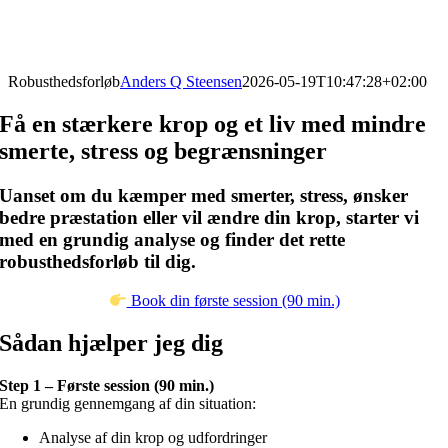
Robusthedsforløb
Anders Q Steensen
2026-05-19T10:47:28+02:00
Få en stærkere krop og et liv med mindre
smerte, stress og begrænsninger
Uanset om du kæmper med smerter, stress, ønsker
bedre præstation eller vil ændre din krop, starter vi
med en grundig analyse og finder det rette
robusthedsforløb til dig.
Book din første session (90 min.)
Sådan hjælper jeg dig
Step 1 – Første session (90 min.)
En grundig gennemgang af din situation:
Analyse af din krop og udfordringer