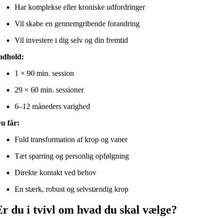
Har komplekse eller kroniske udfordringer
Vil skabe en gennemgribende forandring
Vil investere i dig selv og din fremtid
ndhold:
1 × 90 min. session
29 × 60 min. sessioner
6–12 måneders varighed
u får:
Fuld transformation af krop og vaner
Tæt sparring og personlig opfølgning
Direkte kontakt ved behov
En stærk, robust og selvstændig krop
Er du i tvivl om hvad du skal vælge?