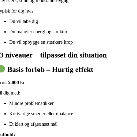
liv stærk, sund og modstandsdygtig
ypisk for dig hvis:
Du vil tabe dig
Du mangler energi og struktur
Du vil opbygge en stærkere krop
3 niveauer – tilpasset din situation
Basis forløb – Hurtig effekt
ris: 5.000 kr
il dig med:
Mindre problematikker
Kortvarige smerter eller ubalance
Et klart og afgrænset mål
ndhold: