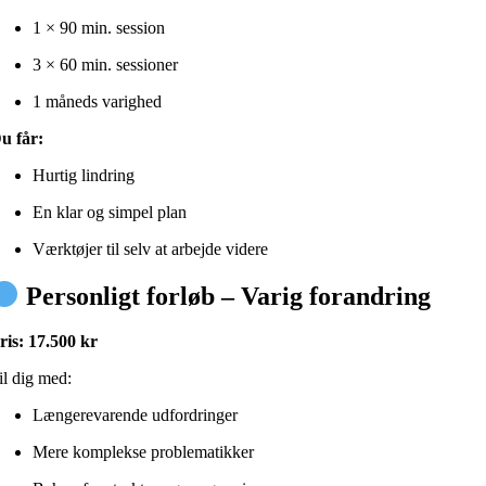
1 × 90 min. session
3 × 60 min. sessioner
1 måneds varighed
u får:
Hurtig lindring
En klar og simpel plan
Værktøjer til selv at arbejde videre
Personligt forløb – Varig forandring
ris: 17.500 kr
il dig med:
Længerevarende udfordringer
Mere komplekse problematikker