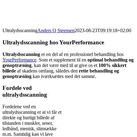
Ultralydsscanning
Anders Q Steensen
2023-08-23T09:19:18+02:00
Ultralydsscanning hos YourPerformance
Ultralydsscanning
er en del af en professionel behandling hos
YourPerformance
. Som et supplement til en
optimal behandling og
genoptræning
, kan det være med til at give os et
100% sikkert
billede
af skadens omfang, således den
rette behandling og
genoptræning
kan iværksættes med det samme.
Fordele ved
ultralydsscanning
Fordelene ved en
ultralydsscanning er at vi får et
direkte og hurtigt billede af
tilstanden i muskler, sener,
ledbånd, menisk, slimsække
m.m. Samtidig kan vi lave