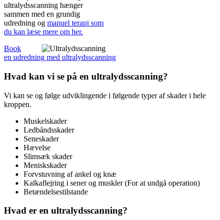
ultralydsscanning hænger
sammen med en grundig
udredning og
manuel terapi som
du kan læse mere om her.
Book
en udredning med ultralydsscanning
Hvad kan vi se på en ultralydsscanning?
Vi kan se og følge udviklingende i følgende typer af skader i hele
kroppen.
Muskelskader
Ledbåndsskader
Seneskader
Hævelse
Slimsæk skader
Meniskskader
Forvstuvning af ankel og knæ
Kalkaflejring i sener og muskler (For at undgå operation)
Betændelsestilstande
Hvad er en ultralydsscanning?