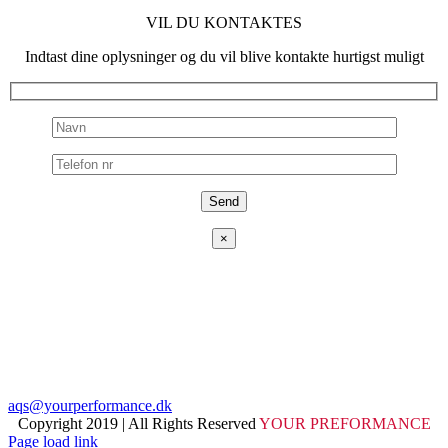
VIL DU KONTAKTES
Indtast dine oplysninger og du vil blive kontakte hurtigst muligt
×
ADRESSE
Fjeldhammervej 15,
2610 Rødovre, Danmark
TELEFON
+4540913098
EMAIL
aqs@yourperformance.dk
Copyright 2019 | All Rights Reserved
YOUR PREFORMANCE
Page load link