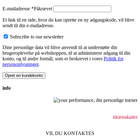
E-mailadresse
*
Påkrævet
Et link til en side, hvor du kan oprette en ny adgangskode, vil blive
sendt til din e-mailadresse.
Subscribe to our newsletter
Dine personlige data vil blive anvendt til at understøtte din
brugeroplevelse på webshoppen, til at administrere adgang til din
konto, og til andre formål, som er beskrevet i vores
Politik for
personoplysninger
.
Opret en kundekonto
info
Behandling af bevægeapparatsskader
holdningsforstyrrelser
idrætsskader
VIL DU KONTAKTES