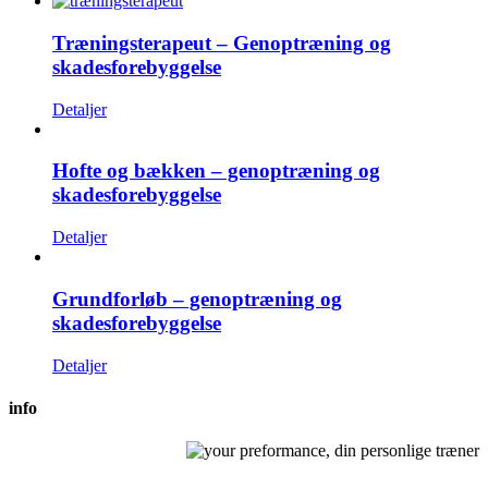
Træningsterapeut – Genoptræning og
skadesforebyggelse
Detaljer
Hofte og bækken – genoptræning og
skadesforebyggelse
Detaljer
Grundforløb – genoptræning og
skadesforebyggelse
Detaljer
info
Behandling af bevægeapparatsskader