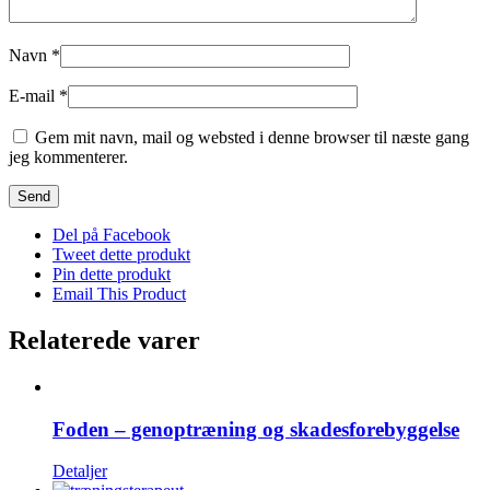
Navn
*
E-mail
*
Gem mit navn, mail og websted i denne browser til næste gang
jeg kommenterer.
Del på Facebook
Tweet dette produkt
Pin dette produkt
Email This Product
Relaterede varer
Foden – genoptræning og skadesforebyggelse
Detaljer