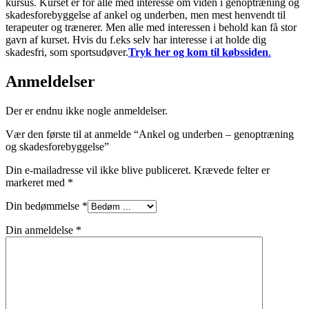
kursus. Kurset er for alle med interesse om viden i genoptræning og
skadesforebyggelse af ankel og underben, men mest henvendt til
terapeuter og trænerer. Men alle med interessen i behold kan få stor
gavn af kurset. Hvis du f.eks selv har interesse i at holde dig
skadesfri, som sportsudøver.
Tryk her og kom til købssiden
.
Anmeldelser
Der er endnu ikke nogle anmeldelser.
Vær den første til at anmelde “Ankel og underben – genoptræning
og skadesforebyggelse”
Din e-mailadresse vil ikke blive publiceret.
Krævede felter er
markeret med
*
Din bedømmelse
*
Din anmeldelse
*