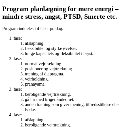
Program planlægning for mere energi –
mindre stress, angst, PTSD, Smerte etc.
Program inddeles i 4 faser pr. dag.
fase:
afslapning.
fleksibilitet og styrke øvelser.
lunge kapacitets og fleksibilitet i bryst.
fase:
normal vejrtrækning.
positioner og vejrtrækning.
træning af diapragma.
vejrholdning.
pranayama.
fase:
beroligende vejrtrækning.
gå tur med kriger åndedræt.
anden træning som giver mening, tilfredsstillelse eller
lykke.
fase:
afslapning.
beroligende vejrtrækning.