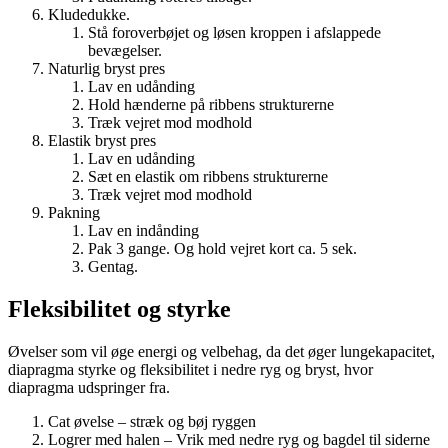
Kludedukke.
Stå foroverbøjet og løsen kroppen i afslappede
bevægelser.
Naturlig bryst pres
Lav en udånding
Hold hænderne på ribbens strukturerne
Træk vejret mod modhold
Elastik bryst pres
Lav en udånding
Sæt en elastik om ribbens strukturerne
Træk vejret mod modhold
Pakning
Lav en indånding
Pak 3 gange. Og hold vejret kort ca. 5 sek.
Gentag.
Fleksibilitet og styrke
Øvelser som vil øge energi og velbehag, da det øger lungekapacitet,
diapragma styrke og fleksibilitet i nedre ryg og bryst, hvor
diapragma udspringer fra.
Cat øvelse – stræk og bøj ryggen
Logrer med halen – Vrik med nedre ryg og bagdel til siderne