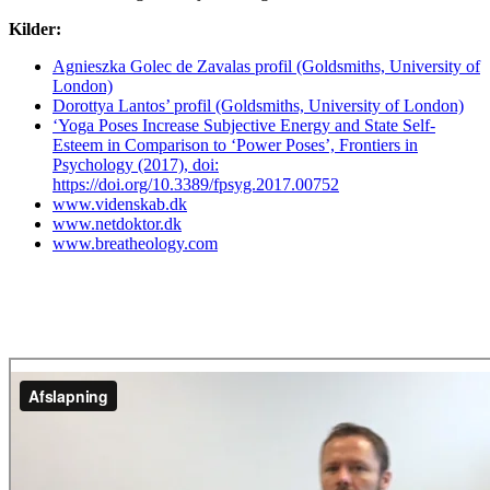
Kilder:
Agnieszka Golec de Zavalas profil (Goldsmiths, University of
London)
Dorottya Lantos’ profil (Goldsmiths, University of London)
‘Yoga Poses Increase Subjective Energy and State Self-
Esteem in Comparison to ‘Power Poses’, Frontiers in
Psychology (2017), doi:
https://doi.org/10.3389/fpsyg.2017.00752
www.videnskab.dk
www.netdoktor.dk
www.breatheology.com