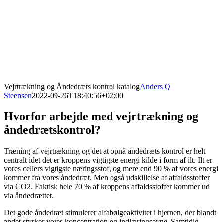
Vejrtrækning og Åndedræts kontrol katalog
Anders Q
Steensen
2022-09-26T18:40:56+02:00
Hvorfor arbejde med vejrtrækning og
åndedrætskontrol?
Træning af vejrtrækning og det at opnå åndedræts kontrol er helt
centralt idet det er kroppens vigtigste energi kilde i form af ilt. Ilt er
vores cellers vigtigste næringsstof, og mere end 90 % af vores energi
kommer fra vores åndedræt. Men også udskillelse af affaldsstoffer
via CO2. Faktisk hele 70 % af kroppens affaldsstoffer kommer ud
via åndedrættet.
Det gode åndedræt stimulerer alfabølgeaktivitet i hjernen, der blandt
andet styrker vores koncentration og indlæringsevne. Samtidig