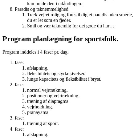
kan holde den i udåndingen.
Paradis og taknemmelighed
Træk vejret rolig og forestil dig et paradis uden smerte,
du er let som en fjeder.
Smil og vær taknemlig for det gode du har…
Program planlægning for sportsfolk.
Program inddeles i 4 faser pr. dag.
fase:
afslapning.
fleksibilitets og styrke øvelser.
lunge kapacitets og fleksibilitet i bryst.
fase:
normal vejrtrækning.
positioner og vejrtrækning.
træning af diapragma.
vejrholdning.
pranayama.
fase:
træning af sport.
fase:
afslapning.