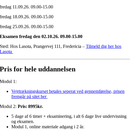
fredag 11.09.26. 09.00-15.00
fredag 18.09.26. 09.00-15.00
fredag 25.09.26. 09.00-15.00
Eksamen fredag den 02.10.26. 09.00-15.00
Sted: Hos Lasota, Prangervej 111, Fredericia –
Tilmeld dig her hos
Lasota
Pris for hele uddannelsen
Modul 1:
Vejrtrækningskurset betales seperat ved gennemførelse, prisen
fremgår på sitet her
Modul 2:
Pris: 8995kr.
5 dage af 6 timer + eksaminering, i alt 6 dage live undervisning
og eksamen.
Modul 1, online materiale adgang i 2 år.