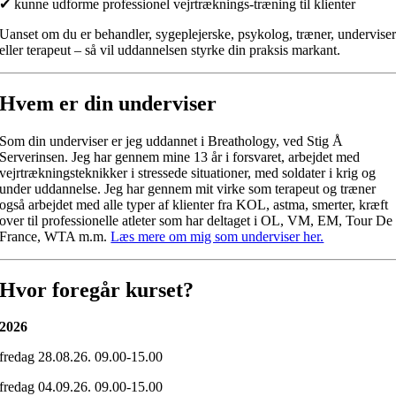
✔ kunne udforme professionel vejrtræknings-træning til klienter
Uanset om du er behandler, sygeplejerske, psykolog, træner, undervise
eller terapeut – så vil uddannelsen styrke din praksis markant.
Hvem er din underviser
Som din underviser er jeg uddannet i Breathology, ved Stig Å
Serverinsen. Jeg har gennem mine 13 år i forsvaret, arbejdet med
vejrtrækningsteknikker i stressede situationer, med soldater i krig og
under uddannelse. Jeg har gennem mit virke som terapeut og træner
også arbejdet med alle typer af klienter fra KOL, astma, smerter, kræft
over til professionelle atleter som har deltaget i OL, VM, EM, Tour De
France, WTA m.m.
Læs mere om mig som underviser her.
Hvor foregår kurset?
2026
fredag 28.08.26. 09.00-15.00
fredag 04.09.26. 09.00-15.00