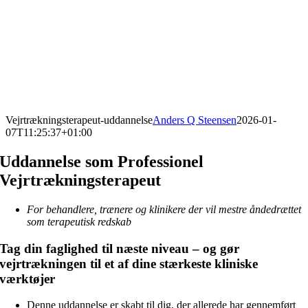
Vejrtrækningsterapeut-uddannelse
Anders Q Steensen
2026-01-
07T11:25:37+01:00
Uddannelse som Professionel
Vejrtrækningsterapeut
For behandlere, trænere og klinikere der vil mestre åndedrættet
som terapeutisk redskab
Tag din faglighed til næste niveau – og gør
vejrtrækningen til et af dine stærkeste kliniske
værktøjer
Denne uddannelse er skabt til dig, der allerede har gennemført