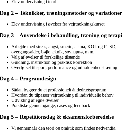
Elev undervisning i teori
Dag 2 – Teknikker, træningsmetoder og variationer
Elev undervisning i øvelser fra vejrtrækningskurset.
Dag 3 – Anvendelse i behandling, træning og terapi
Arbejde med stress, angst, smerte, astma, KOL og PTSD,
overgangsalder, bøjle teknik, søvnapnø, m.m.
Valg af øvelser til forskellige tilstande
Guidning, instruktion og praktisk korrektion
Overførsel til sport, performance og udholdenhedstræning
Dag 4 – Programdesign
Sådan bygger du et professionelt åndedrætsprogram
Hvordan du tilpasser vejrtrækning til individuelle behov
Udvikling af egne øvelser
Praktiske gennemgange, cases og feedback
Dag 5 – Repetitionsdag
& eksamensforberedelse
Vi gennemgår den teori og praktik som findes nødvendig.