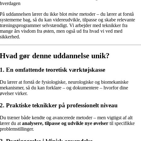
hverdagen
På uddannelsen lærer du ikke blot
mine
metoder – du lærer at forstå
systemerne bag, så du kan videreudvikle, tilpasse og skabe relevante
træningsprogrammer selvstændigt. Vi arbejder med teknikker fra
mange års visdom fra østen, men også ud fra hvad vi ved med
sikkerhed.
Hvad gør denne uddannelse unik?
1. En omfattende teoretisk værktøjskasse
Du lærer at forstå de fysiologiske, neurologiske og biomekaniske
mekanismer, så du kan forklare – og dokumentere – hvorfor dine
øvelser virker.
2. Praktiske teknikker på professionelt niveau
Du træner både kendte og avancerede metoder – men vigtigst af alt
lærer du at
analysere, tilpasse og udvikle nye øvelser
til specifikke
problemstillinger.