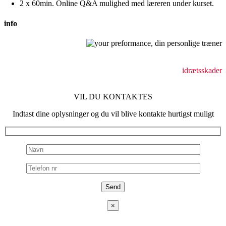
2 x 60min. Online Q&A mulighed med læreren under kurset.
info
Behandling af bevægeapparatsskader
holdningsforstyrrelser
idrætsskader
VIL DU KONTAKTES
Indtast dine oplysninger og du vil blive kontakte hurtigst muligt
×
ADRESSE
Fjeldhammervej 15,