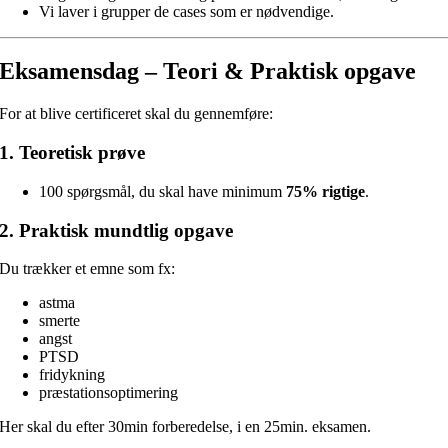
Vi laver i grupper de cases som er nødvendige.
Eksamensdag – Teori & Praktisk opgave
For at blive certificeret skal du gennemføre:
1. Teoretisk prøve
100 spørgsmål, du skal have minimum
75% rigtige
.
2. Praktisk mundtlig opgave
Du trækker et emne som fx:
astma
smerte
angst
PTSD
fridykning
præstationsoptimering
Her skal du efter 30min forberedelse, i en 25min. eksamen.