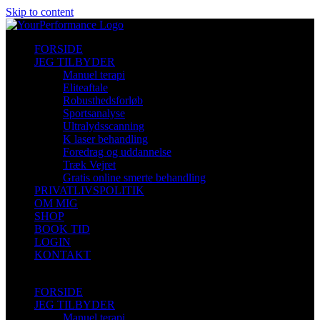
Skip to content
FORSIDE
JEG TILBYDER
Manuel terapi
Eliteaftale
Robusthedsforløb
Sportsanalyse
Ultralydsscanning
K laser behandling
Foredrag og uddannelse
Træk Vejret
Gratis online smerte behandling
PRIVATLIVSPOLITIK
OM MIG
SHOP
BOOK TID
LOGIN
KONTAKT
FORSIDE
JEG TILBYDER
Manuel terapi