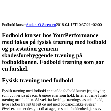
Fodbold kurser
Anders Q Steensen
2018-04-17T10:37:21+02:00
Fodbold kurser hos YourPerformance
med fokus på fysisk træning med fodbold
og præstation gennem
skadesforebyggende træning på
fodboldbanen. Fodbold træning som gør
en forskel.
Fysisk træning med fodbold
Fysisk træning med fodbold er et af de fodbold kurser jeg tilbyder,
som bygger på at i som trænere eller som hold, lærer at træne fysisk
træning med bolden. Så væk fra kedelige træningspas uden bold,
hvor i løber fra felt til felt og ind med boldspecifikke øvelser.
Øvelser, som er designet til at øge jeres udenholdenhed, jeres evne