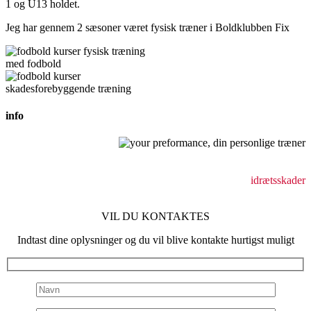
1 og U13 holdet.
Jeg har gennem 2 sæsoner været fysisk træner i Boldklubben Fix
info
Behandling af bevægeapparatsskader
holdningsforstyrrelser
idrætsskader
VIL DU KONTAKTES
Indtast dine oplysninger og du vil blive kontakte hurtigst muligt